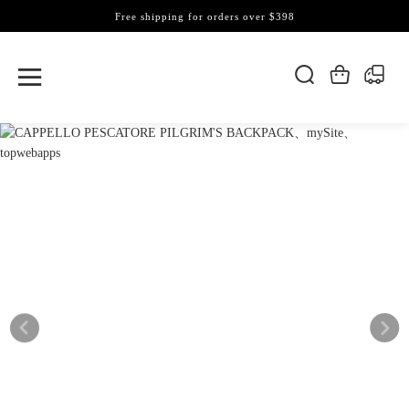
Free shipping for orders over $398