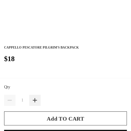
CAPPELLO PESCATORE PILGRIM'S BACKPACK
$18
Qty
Add TO CART