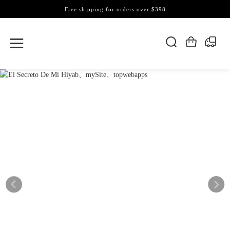
Free shipping for orders over $398