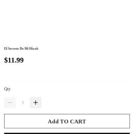
El Secreto De Mi Hiyab
$11.99
Qty
Add TO CART