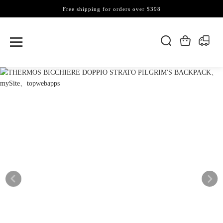
Free shipping for orders over $398